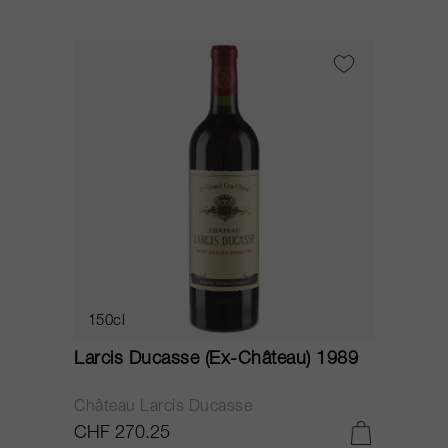
150cl
Larcis Ducasse (Ex-Château) 1989
Château Larcis Ducasse
CHF 270.25