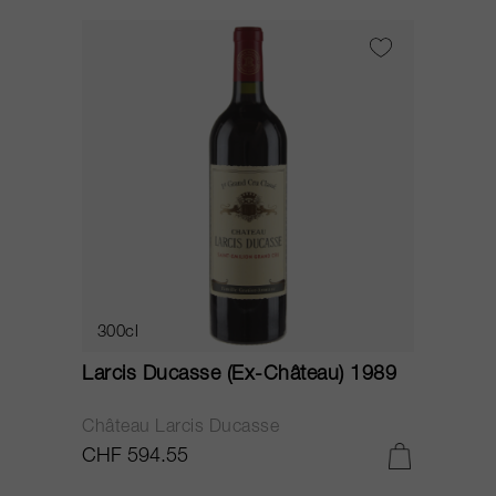
300cl
Larcis Ducasse (Ex-Château) 1989
Château Larcis Ducasse
CHF 594.55