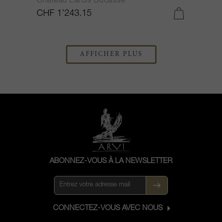
Château Larcis Ducasse
CHF 1’243.15
AFFICHER PLUS
ABONNEZ-VOUS À LA NEWSLETTER
CONNECTEZ-VOUS AVEC NOUS