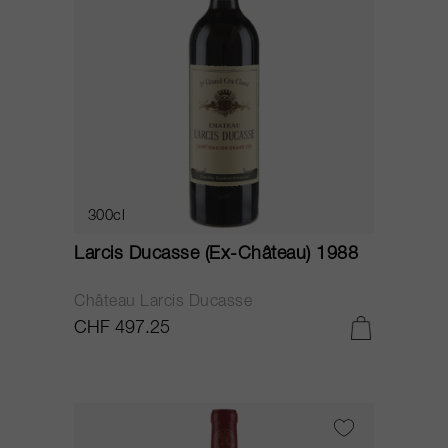
300cl
Larcis Ducasse (Ex-Château) 1988
Château Larcis Ducasse
CHF 497.25