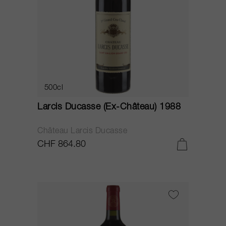
500cl
Larcis Ducasse (Ex-Château) 1988
Château Larcis Ducasse
CHF 864.80