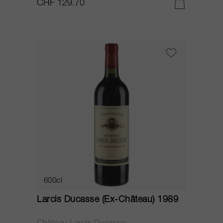
CHF 129.70
600cl
Larcis Ducasse (Ex-Château) 1989