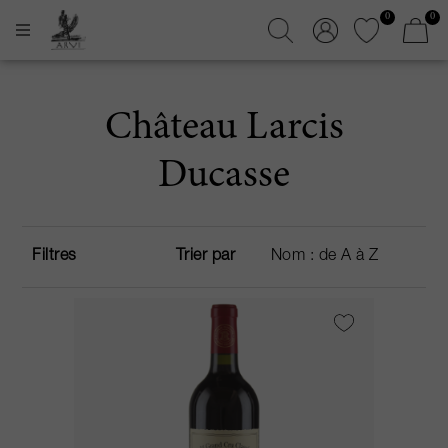
0
0
Château Larcis
Ducasse
Filtres
Trier par