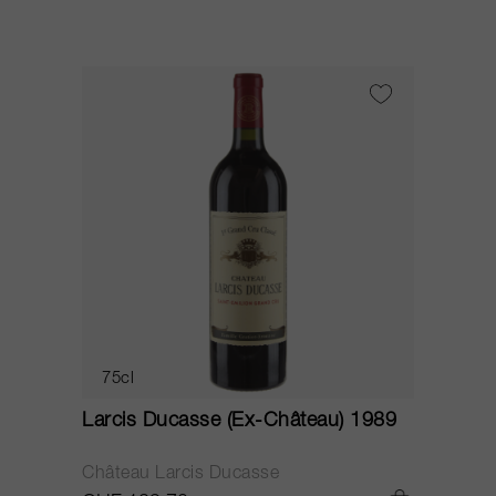
75cl
Larcis Ducasse (Ex-Château) 1989
Château Larcis Ducasse