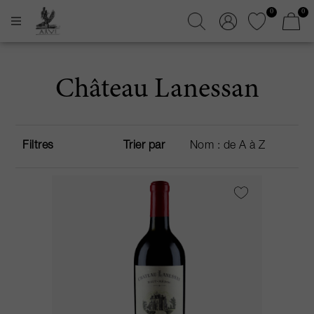
0
0
Château Lanessan
Filtres
Trier par