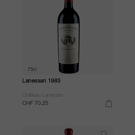
75cl
Lanessan 1983
Château Lanessan
CHF 70.25