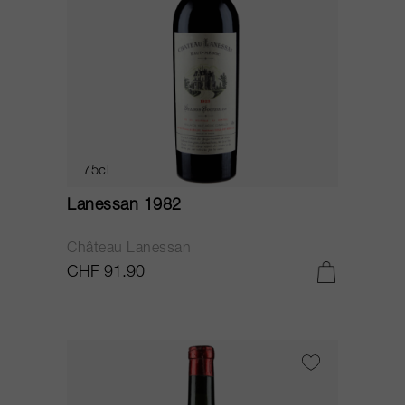
75cl
Lanessan 1982
Château Lanessan
CHF 91.90