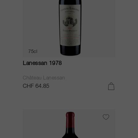
75cl
Lanessan 1978
Château Lanessan
CHF 64.85