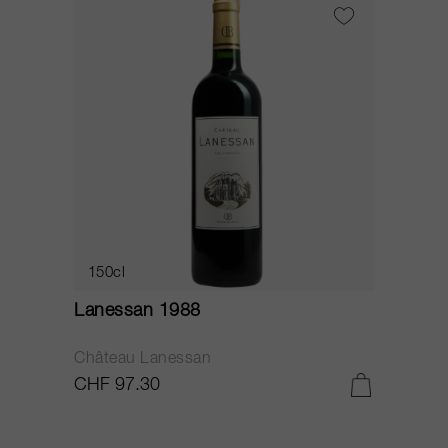
150cl
Lanessan 1988
Château Lanessan
CHF 97.30