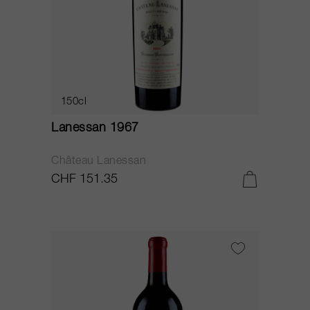
150cl
Lanessan 1967
Château Lanessan
CHF 151.35