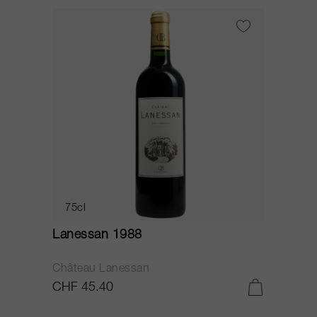
75cl
Lanessan 1988
Château Lanessan
CHF 45.40