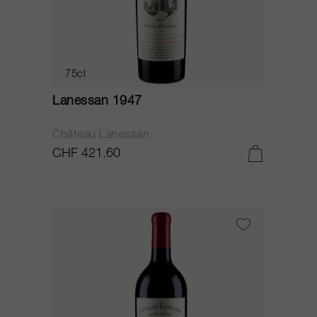
75cl
Lanessan 1947
Château Lanessan
CHF 421.60