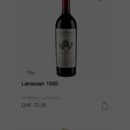
75cl
Lanessan 1985
Château Lanessan
CHF 70.25