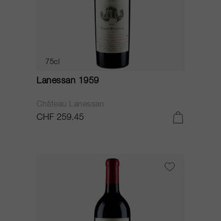
75cl
Lanessan 1959
Château Lanessan
CHF 259.45