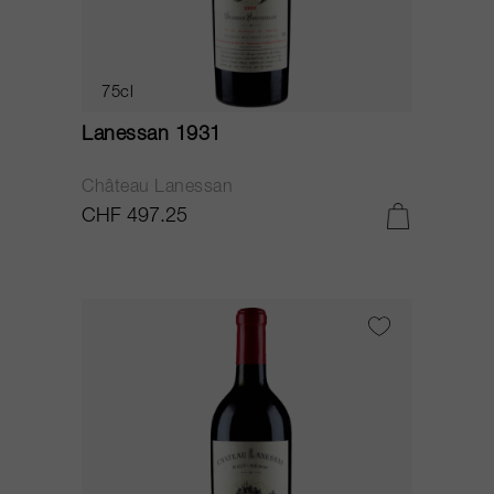
75cl
Lanessan 1931
Château Lanessan
CHF 497.25