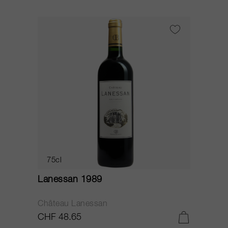
75cl
Lanessan 1989
Château Lanessan
CHF 48.65