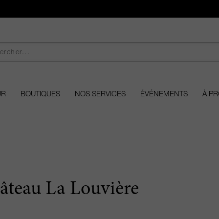
UR
BOUTIQUES
NOS SERVICES
ÉVÉNEMENTS
À P
âteau La Louvière