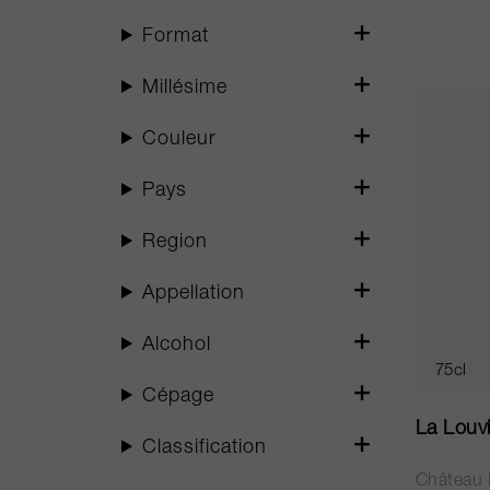
Format
Millésime
Couleur
Pays
Region
Appellation
Alcohol
75cl
Cépage
La Louv
Classification
Château 