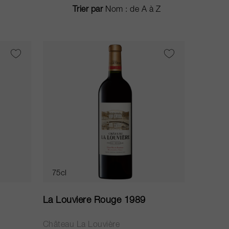
Trier par
75cl
La Louviere Rouge 1989
Château La Louvière