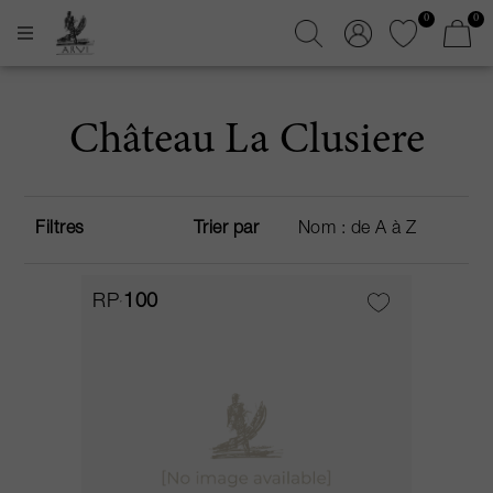
0
0
Château La Clusiere
Filtres
Trier par
RP
100