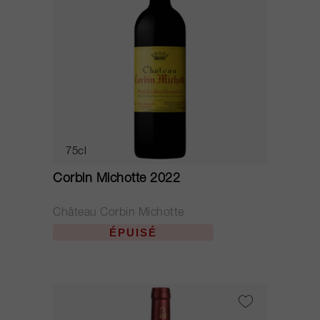
75cl
Corbin Michotte 2022
Château Corbin Michotte
ÉPUISÉ