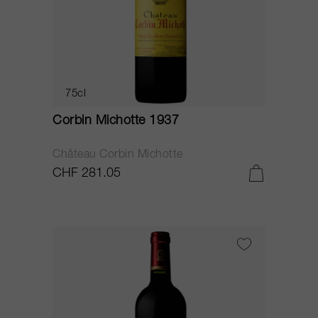
75cl
Corbin Michotte 1937
Château Corbin Michotte
CHF 281.05