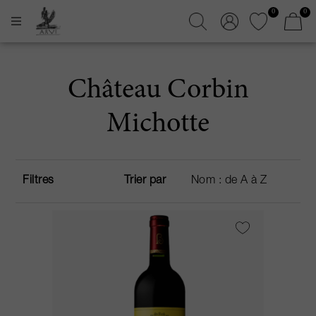
0
0
Château Corbin
Michotte
Filtres
Trier par