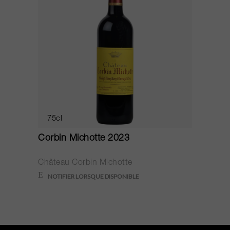
75cl
Corbin Michotte 2023
Château Corbin Michotte