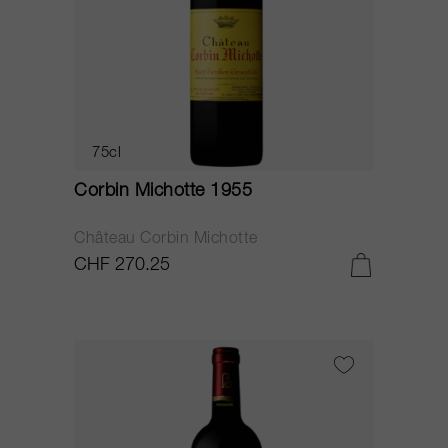
75cl
Corbin Michotte 1955
Château Corbin Michotte
CHF 270.25