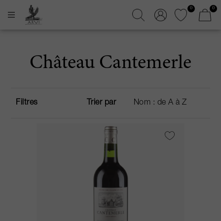
0
0
Château Cantemerle
Filtres
Trier par