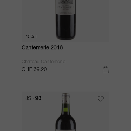
150cl
Cantemerle 2016
Château Cantemerle
CHF 69.20
JS
93