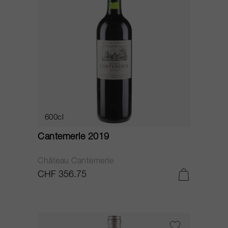
600cl
Cantemerle 2019
Château Cantemerle
CHF 356.75