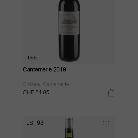
150cl
Cantemerle 2018
Château Cantemerle
CHF 64.85
JS
93