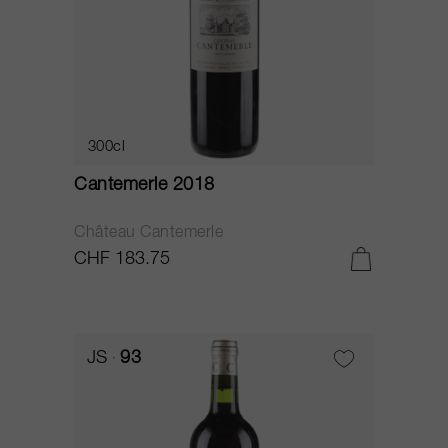
300cl
Cantemerle 2018
Château Cantemerle
CHF 183.75
JS
93