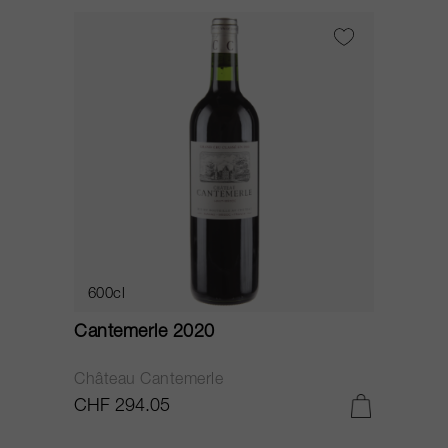
600cl
Cantemerle 2020
Château Cantemerle
CHF 294.05