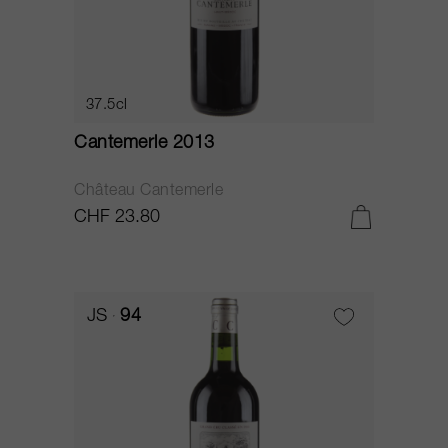
37.5cl
Cantemerle 2013
Château Cantemerle
CHF 23.80
JS
94