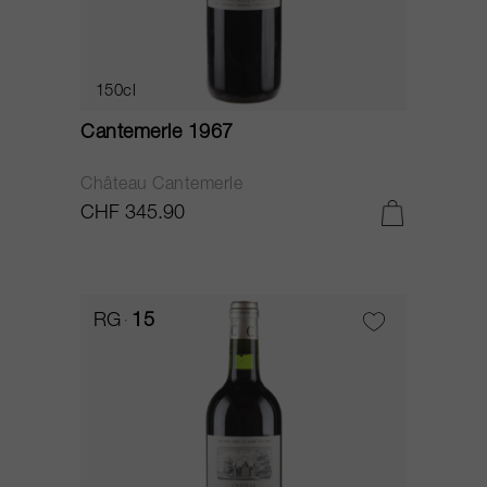
150cl
Cantemerle 1967
Château Cantemerle
CHF 345.90
RG
15