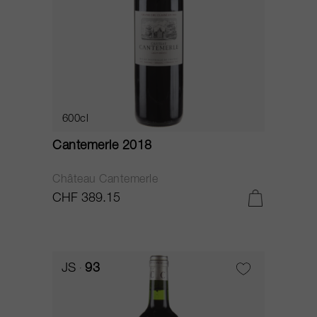
600cl
Cantemerle 2018
Château Cantemerle
CHF 389.15
JS
93