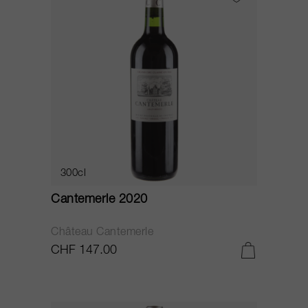
300cl
Cantemerle 2020
Château Cantemerle
CHF 147.00