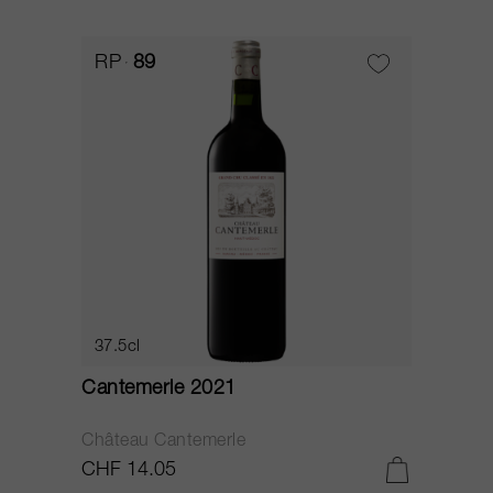
RP
89
37.5cl
Cantemerle 2021
Château Cantemerle
CHF 14.05