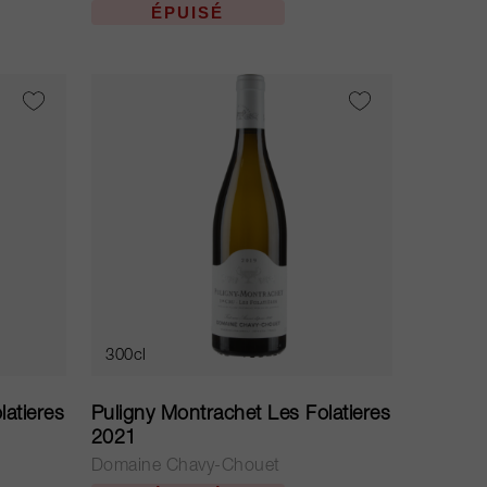
ÉPUISÉ
300cl
latieres
Puligny Montrachet Les Folatieres
2021
Domaine Chavy-Chouet