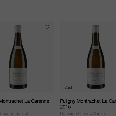
75cl
 Montrachet La Garenne
Puligny Montrachet La Ga
2015
Etienne Sauzet
Domaine Etienne Sauzet