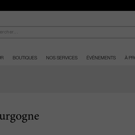
UR
BOUTIQUES
NOS SERVICES
ÉVÉNEMENTS
À P
urgogne