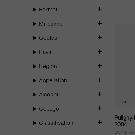
Format
Millésime
Couleur
Pays
Region
Appellation
Alcohol
75cl
Cépage
Puligny
Classification
2004
Domaine 