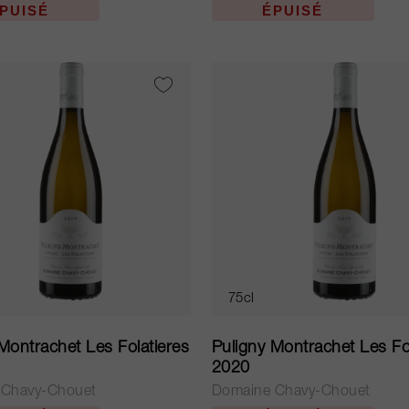
PUISÉ
ÉPUISÉ
75cl
Montrachet Les Folatieres
Puligny Montrachet Les Fo
2020
 Chavy-Chouet
Domaine Chavy-Chouet