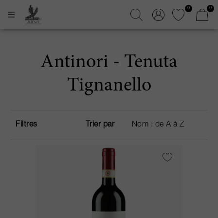
0
0
Antinori - Tenuta
Tignanello
Filtres
Trier par