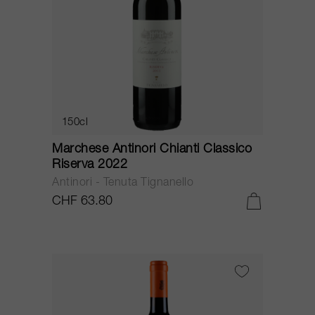
150cl
Marchese Antinori Chianti Classico
Riserva 2022
Antinori - Tenuta Tignanello
CHF 63.80