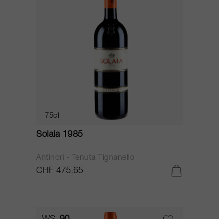
75cl
Solaia 1985
Antinori - Tenuta Tignanello
CHF 475.65