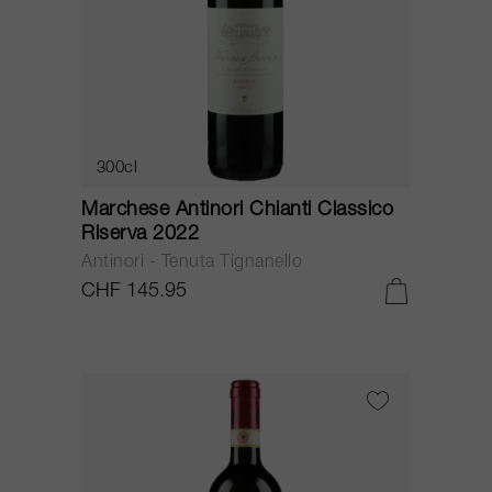
300cl
Marchese Antinori Chianti Classico
Riserva 2022
Antinori - Tenuta Tignanello
CHF 145.95