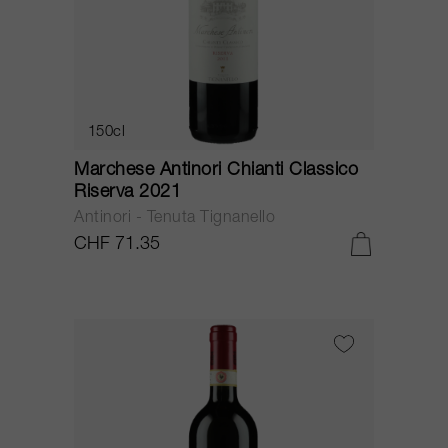
150cl
Marchese Antinori Chianti Classico
Riserva 2021
Antinori - Tenuta Tignanello
CHF 71.35