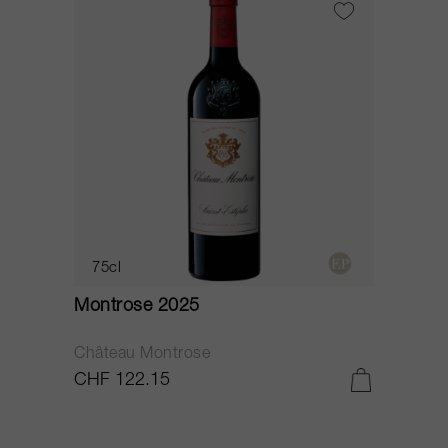
75cl
Montrose 2025
Château Montrose
CHF 122.15