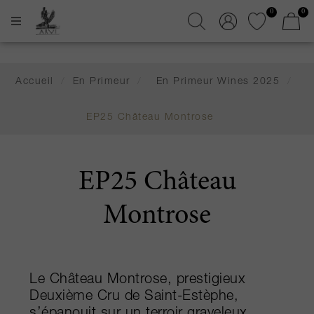
0
0
Accueil
/
En Primeur
/
En Primeur Wines 2025
/
EP25 Château Montrose
EP25 Château
Montrose
Le Château Montrose, prestigieux
Deuxième Cru de Saint-Estèphe,