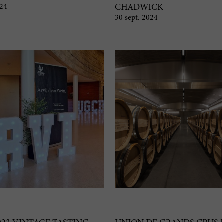
024
CHADWICK
30 sept. 2024