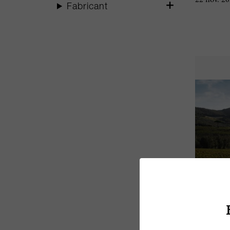
22 nov. 2
Fabricant