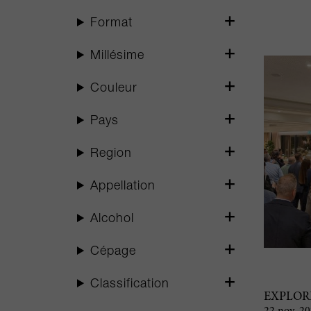
Format
Millésime
Couleur
Pays
Region
Appellation
Alcohol
Cépage
Classification
EXPLORE