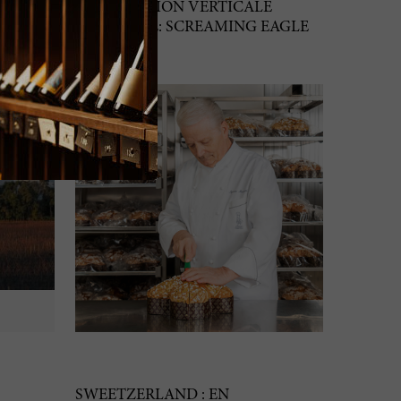
E
DÉGUSTATION VERTICALE
EXCLUSIVE: SCREAMING EAGLE
28 févr. 2024
SWEETZERLAND : EN