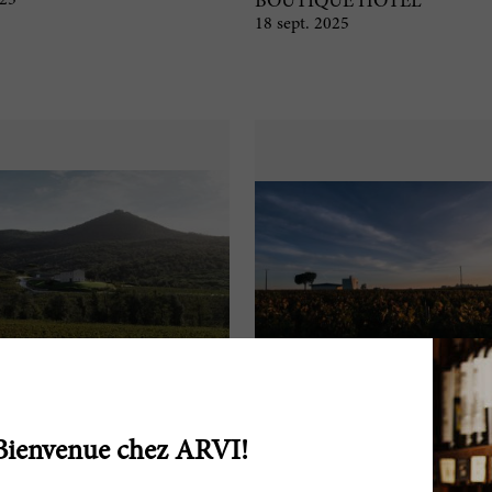
025
BOUTIQUE HOTEL
18 sept. 2025
Bienvenue chez ARVI!