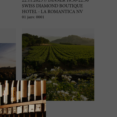
22.11.2025 // DINNER 18:30-22:30
SWISS DIAMOND BOUTIQUE
HOTEL - LA ROMANTICA NV
01 janv. 0001