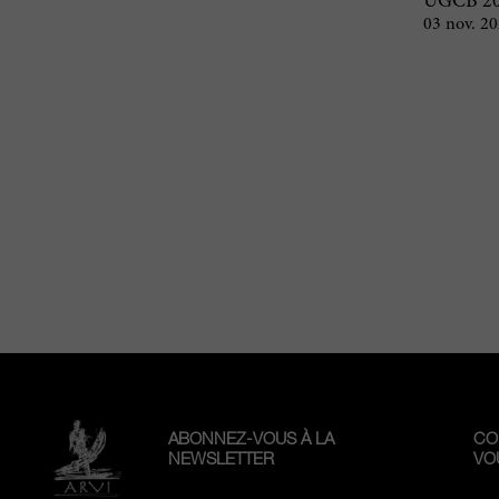
UGCB 2
03 nov. 2
ABONNEZ-VOUS À LA
CO
NEWSLETTER
VO