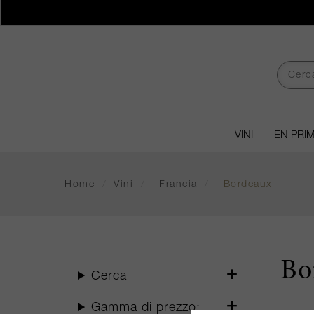
VINI
EN PRI
Home
/
Vini
/
Francia
/
Bordeaux
Bo
Cerca
Gamma di prezzo: