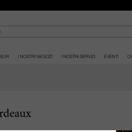
MEUR
I NOSTRI NEGOZI
I NOSTRI SERVIZI
EVENTI
CH
rdeaux