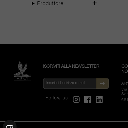
Produttore
ISCRIVITI ALLA NEWSLETTER
CO
NO
AR
Vi
So
Follow us
68