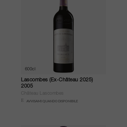
600cl
Lascombes (Ex-Château 2025)
2005
Château Lascombes