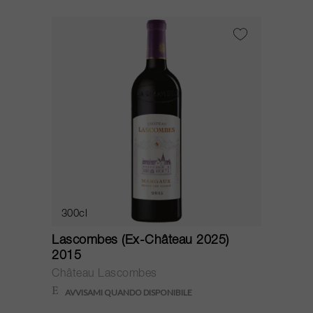
300cl
Lascombes (Ex-Château 2025)
2015
Château Lascombes