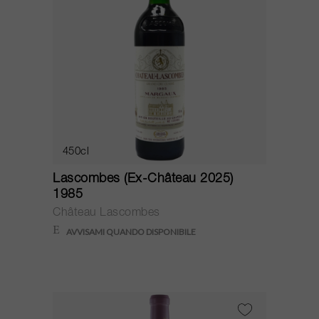
450cl
Lascombes (Ex-Château 2025)
1985
Château Lascombes