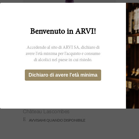
Benvenuto in ARVI!
Accedendo al sito di ARVI SA, dichiaro di
avere l'età minima per l'acquisto e consumo
di alcolici nel paese in cui risiedo.
Dichiaro di avere l'età minima
600cl
Lascombes (Ex-Château 2025)
2015
Château Lascombes