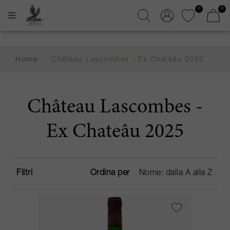
0
0
Home
/
Château Lascombes - Ex Chateâu 2025
Château Lascombes -
Ex Chateâu 2025
Filtri
Ordina per