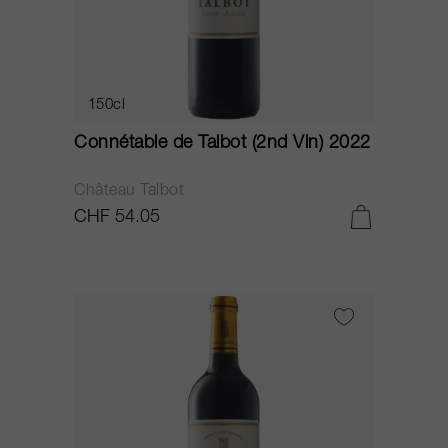
150cl
Connétable de Talbot (2nd Vin) 2022
Château Talbot
CHF 54.05