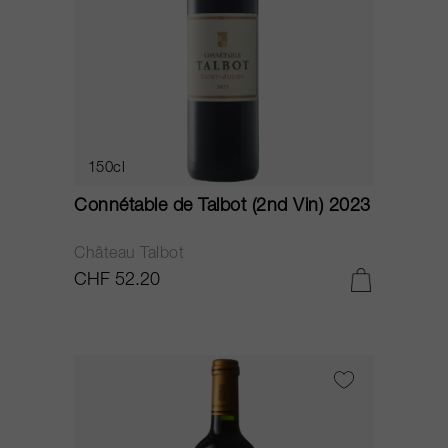
150cl
Connétable de Talbot (2nd Vin) 2023
Château Talbot
CHF 52.20