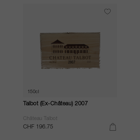
150cl
Talbot (Ex-Château) 2007
Château Talbot
CHF 196.75