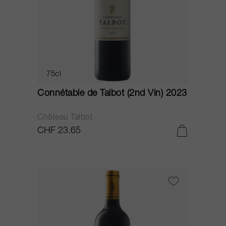
75cl
Connétable de Talbot (2nd Vin) 2023
Château Talbot
CHF 23.65