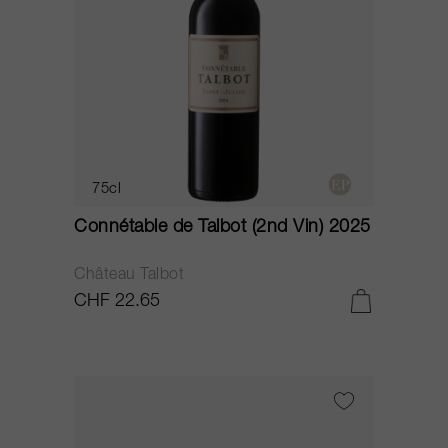
75cl
Connétable de Talbot (2nd Vin) 2025
Château Talbot
CHF 22.65