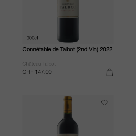
300cl
Connétable de Talbot (2nd Vin) 2022
Château Talbot
CHF 147.00