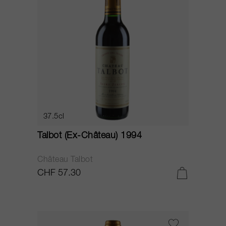
37.5cl
Talbot (Ex-Château) 1994
Château Talbot
CHF 57.30