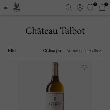
0
0
Château Talbot
Filtri
Ordina per