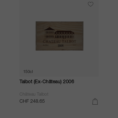
150cl
Talbot (Ex-Château) 2006
Château Talbot
CHF 248.65