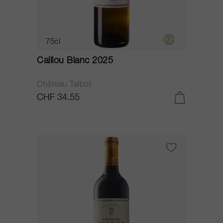
75cl
Caillou Blanc 2025
Château Talbot
CHF 34.55