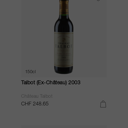
150cl
Talbot (Ex-Château) 2003
Château Talbot
CHF 248.65