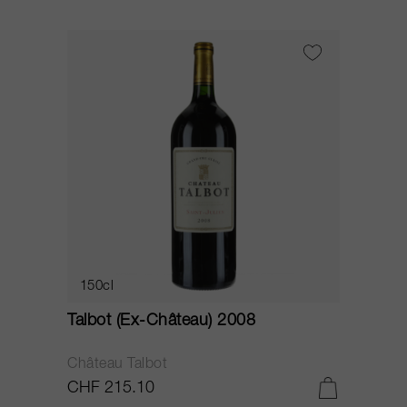
150cl
Talbot (Ex-Château) 2008
Château Talbot
CHF 215.10