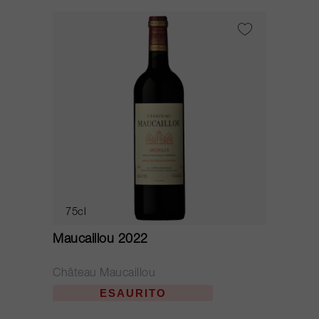
75cl
Maucaillou 2022
Château Maucaillou
ESAURITO