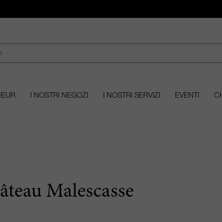
MEUR
I NOSTRI NEGOZI
I NOSTRI SERVIZI
EVENTI
CH
âteau Malescasse