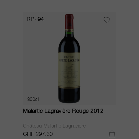
RP
94
300cl
Malartic Lagravière Rouge 2012
Château Malartic Lagravière
CHF 297.30