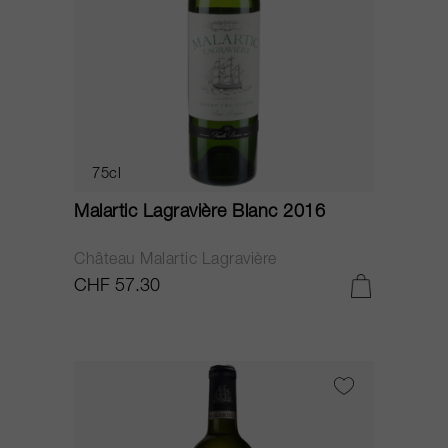
75cl
Malartic Lagravière Blanc 2016
Château Malartic Lagravière
CHF 57.30