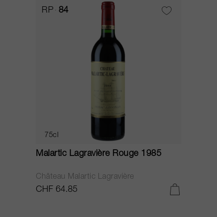
RP
84
75cl
Malartic Lagravière Rouge 1985
Château Malartic Lagravière
CHF 64.85