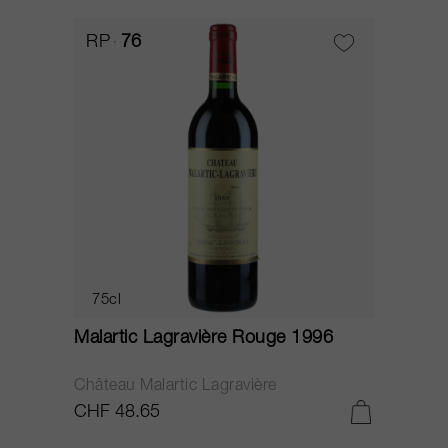
RP
76
75cl
Malartic Lagravière Rouge 1996
Château Malartic Lagravière
CHF 48.65