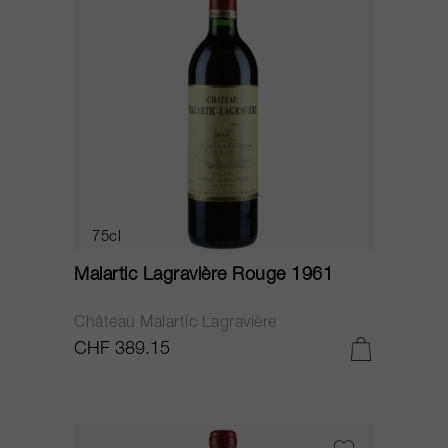
75cl
Malartic Lagravière Rouge 1961
Château Malartic Lagravière
CHF 389.15