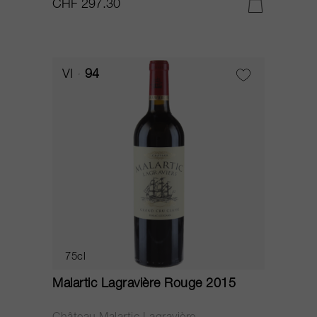
CHF 297.30
VI
94
75cl
Malartic Lagravière Rouge 2015