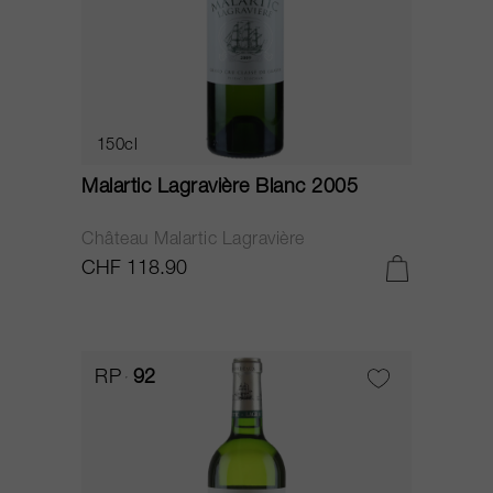
150cl
Malartic Lagravière Blanc 2005
Château Malartic Lagravière
CHF 118.90
RP
92