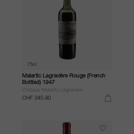
75cl
Malartic Lagravière Rouge (French
Bottled) 1947
Château Malartic Lagravière
CHF 345.90