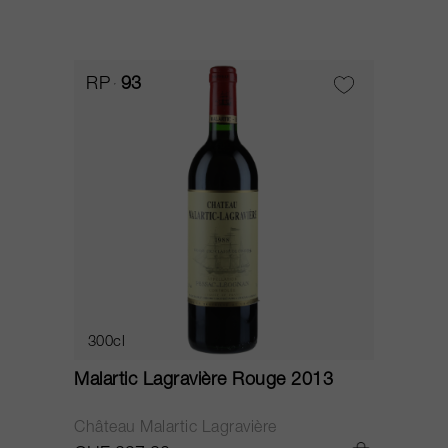
RP
93
300cl
Malartic Lagravière Rouge 2013
Château Malartic Lagravière