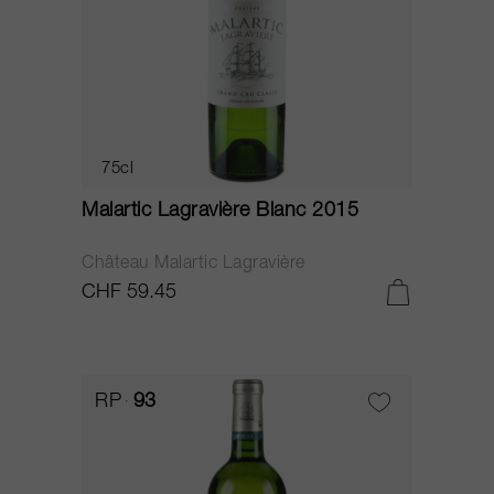
75cl
Malartic Lagravière Blanc 2015
Château Malartic Lagravière
CHF 59.45
RP
93