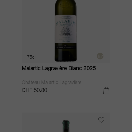
75cl
Malartic Lagravière Blanc 2025
Château Malartic Lagravière
CHF 50.80