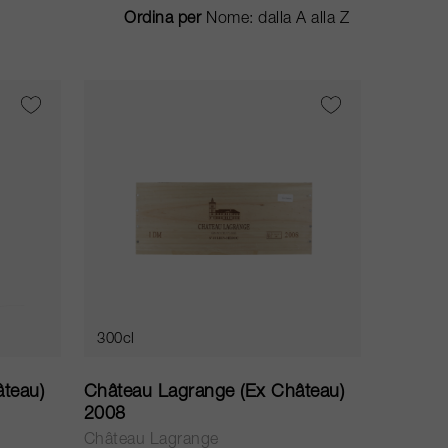
Ordina per
300cl
teau)
Château Lagrange (Ex Château)
2008
Château Lagrange