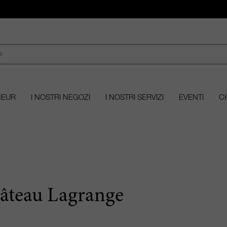
MEUR
I NOSTRI NEGOZI
I NOSTRI SERVIZI
EVENTI
CH
âteau Lagrange