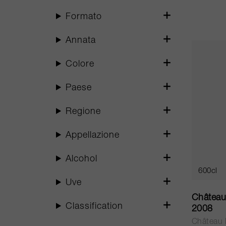
Formato
Annata
Colore
Paese
Regione
Appellazione
Alcohol
600cl
Uve
Château
Classification
2008
Château 