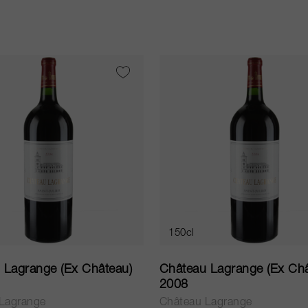
150cl
 Lagrange (Ex Château)
Château Lagrange (Ex Châ
2008
Lagrange
Château Lagrange