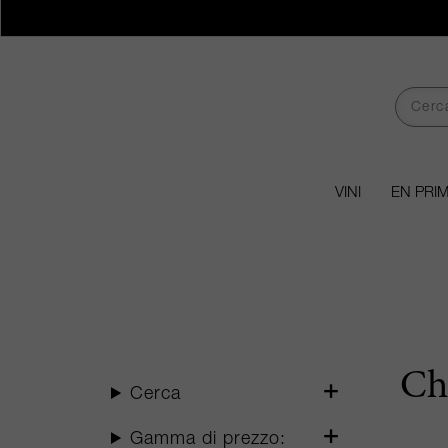
VINI
EN PRI
Ch
Cerca
Gamma di prezzo: