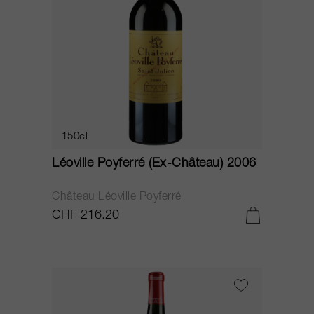
150cl
Léoville Poyferré (Ex-Château) 2006
Château Léoville Poyferré
CHF 216.20