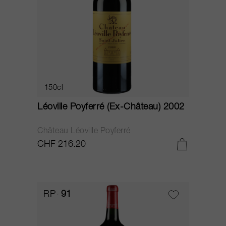
150cl
Léoville Poyferré (Ex-Château) 2002
Château Léoville Poyferré
CHF 216.20
RP
91