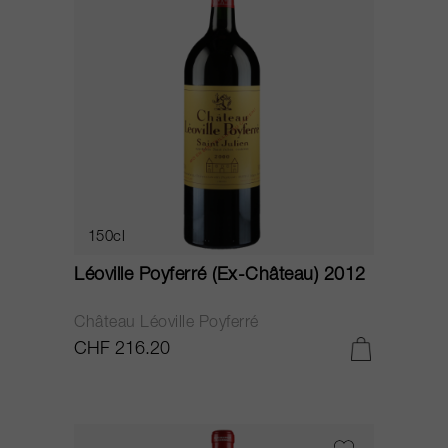
150cl
Léoville Poyferré (Ex-Château) 2012
Château Léoville Poyferré
CHF 216.20