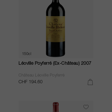
150cl
Léoville Poyferré (Ex-Château) 2007
Château Léoville Poyferré
CHF 194.60