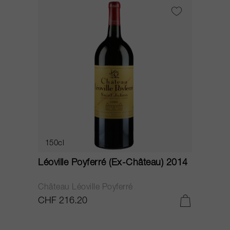
150cl
Léoville Poyferré (Ex-Château) 2014
Château Léoville Poyferré
CHF 216.20