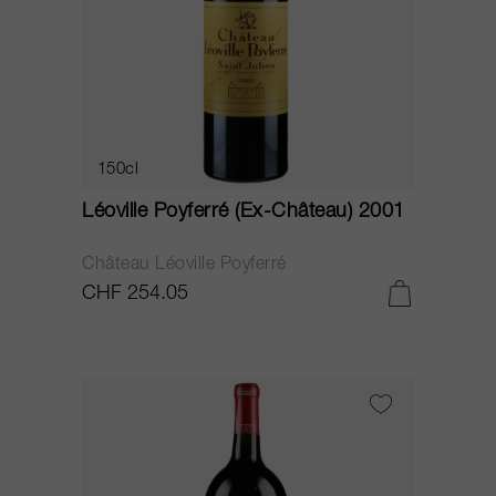
150cl
Léoville Poyferré (Ex-Château) 2001
Château Léoville Poyferré
CHF 254.05