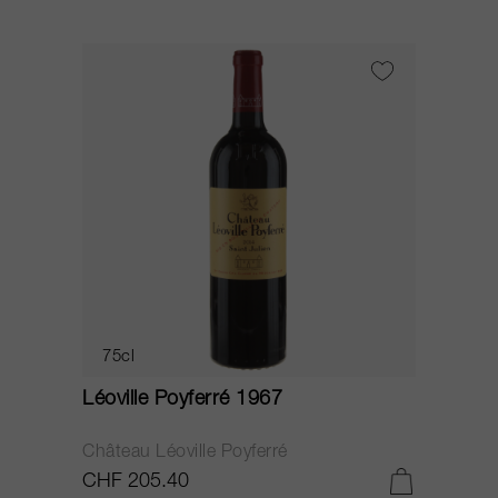
75cl
Léoville Poyferré 1967
Château Léoville Poyferré
CHF 205.40