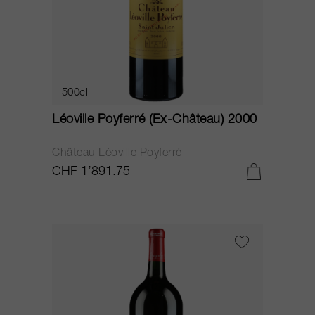
500cl
Léoville Poyferré (Ex-Château) 2000
Château Léoville Poyferré
CHF 1’891.75