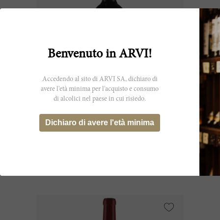
Benvenuto in ARVI!
Accedendo al sito di ARVI SA, dichiaro di
avere l'età minima per l'acquisto e consumo
di alcolici nel paese in cui risiedo.
75cl
Haut Bailly 1966
Dichiaro di avere l'età minima
Château Haut Bailly
CHF 216.20