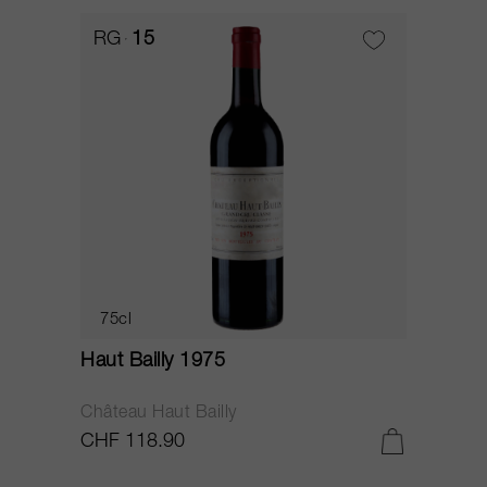
RG
15
75cl
Haut Bailly 1975
Château Haut Bailly
CHF 118.90