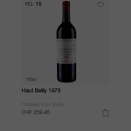
RG
15
150cl
Haut Bailly 1975
Château Haut Bailly
CHF 259.45