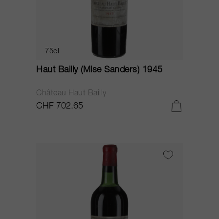
75cl
Haut Bailly (Mise Sanders) 1945
Château Haut Bailly
CHF 702.65