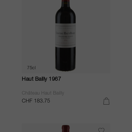
75cl
Haut Bailly 1967
Château Haut Bailly
CHF 183.75