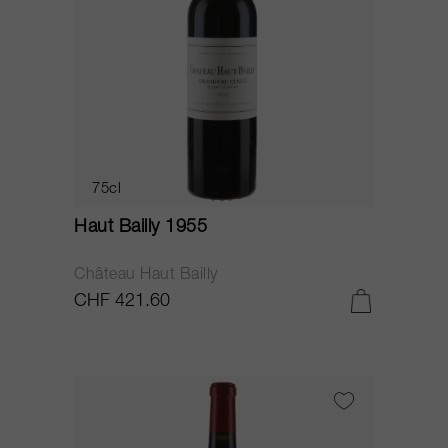
75cl
Haut Bailly 1955
Château Haut Bailly
CHF 421.60