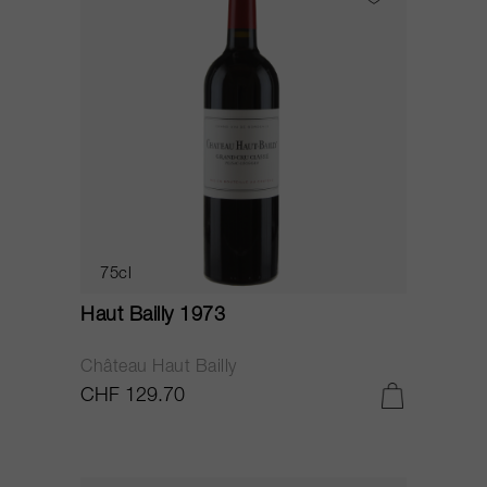
75cl
Haut Bailly 1973
Château Haut Bailly
CHF 129.70