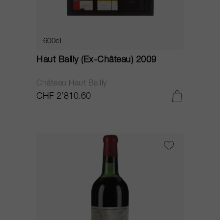
600cl
Haut Bailly (Ex-Château) 2009
Château Haut Bailly
CHF 2’810.60