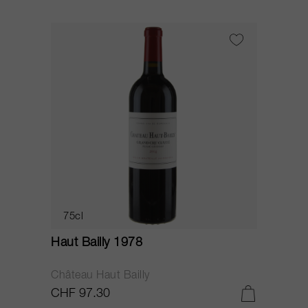
75cl
Haut Bailly 1978
Château Haut Bailly
CHF 97.30