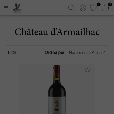
0
0
Château d’Armailhac
Filtri
Ordina per