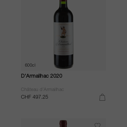
600cl
D'Armailhac 2020
Château d’Armailhac
CHF 497.25