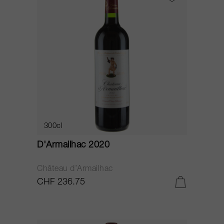
300cl
D'Armailhac 2020
Château d’Armailhac
CHF 236.75