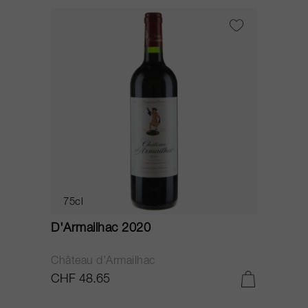
75cl
D'Armailhac 2020
Château d’Armailhac
CHF 48.65