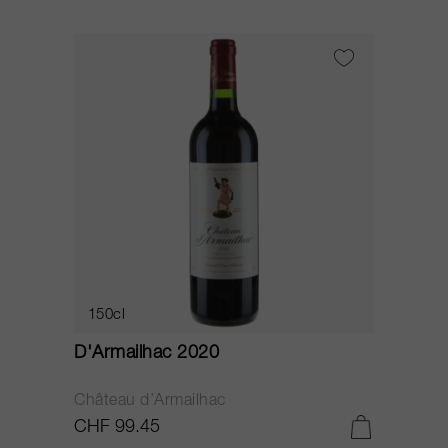
150cl
D'Armailhac 2020
Château d’Armailhac
CHF 99.45