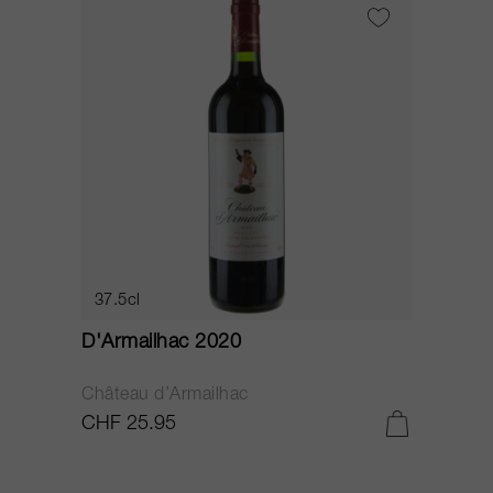
37.5cl
D'Armailhac 2020
Château d’Armailhac
CHF 25.95