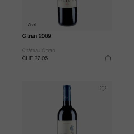
75cl
Citran 2009
Château Citran
CHF 27.05