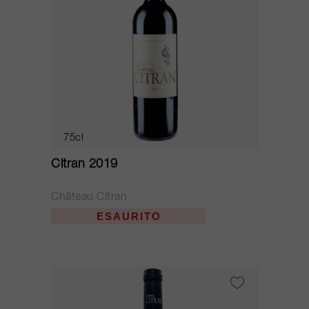
75cl
Citran 2019
Château Citran
ESAURITO