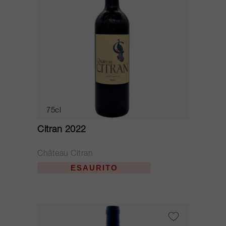
75cl
Citran 2022
Château Citran
ESAURITO