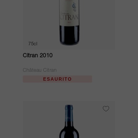
75cl
Citran 2010
Château Citran
ESAURITO