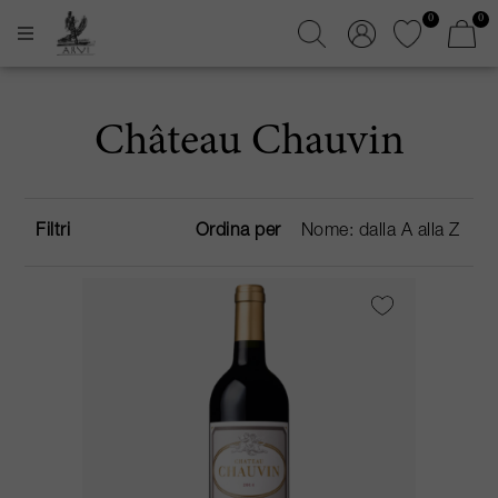
0
0
Château Chauvin
Filtri
Ordina per