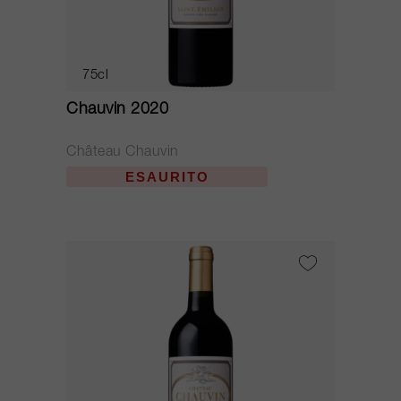
75cl
Chauvin 2020
Château Chauvin
ESAURITO