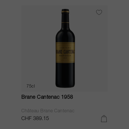
75cl
Brane Cantenac 1958
Château Brane Cantenac
CHF 389.15