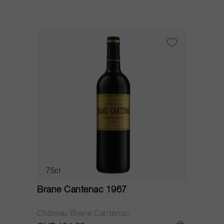
75cl
Brane Cantenac 1967
Château Brane Cantenac