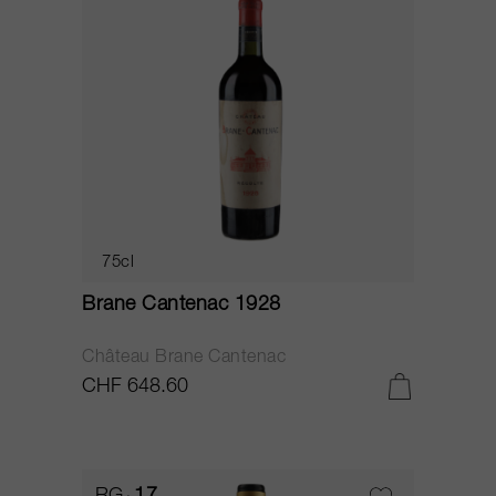
75cl
Brane Cantenac 1928
Château Brane Cantenac
CHF 648.60