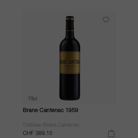
75cl
Brane Cantenac 1959
Château Brane Cantenac
CHF 389.15