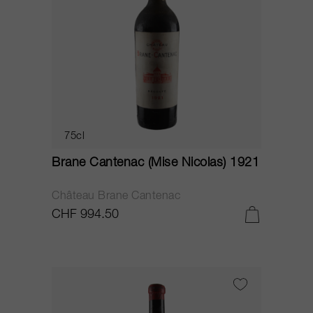
75cl
Brane Cantenac (Mise Nicolas) 1921
Château Brane Cantenac
CHF 994.50