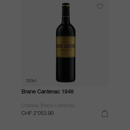
150cl
Brane Cantenac 1948
Château Brane Cantenac
CHF 2’053.90