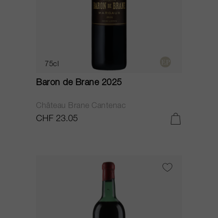
75cl
Baron de Brane 2025
Château Brane Cantenac
CHF 23.05