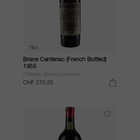
75cl
Brane Cantenac (French Bottled)
1955
Château Brane Cantenac
CHF 270.25