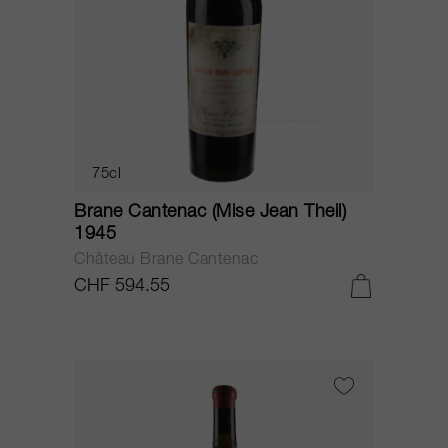
75cl
Brane Cantenac (Mise Jean Theil)
1945
Château Brane Cantenac
CHF 594.55