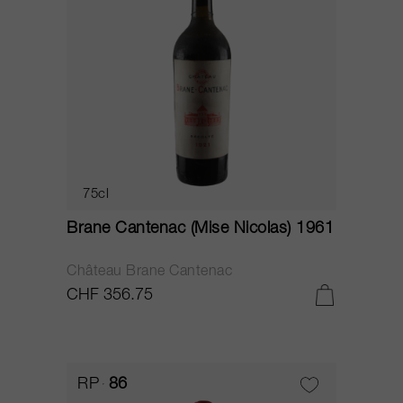
75cl
Brane Cantenac (Mise Nicolas) 1961
Château Brane Cantenac
CHF 356.75
RP
86