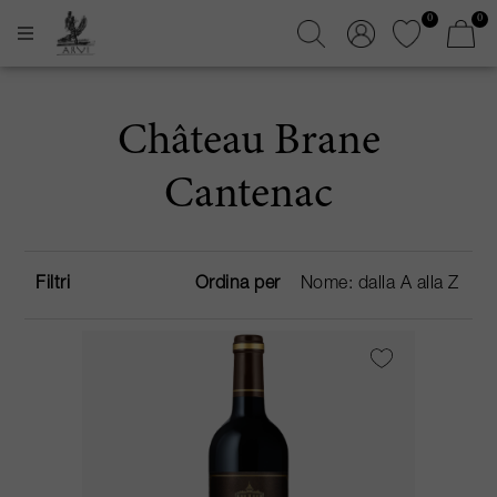
0
0
Château Brane
Cantenac
Filtri
Ordina per