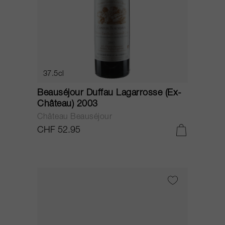
37.5cl
Beauséjour Duffau Lagarrosse (Ex-
Château) 2003
Château Beauséjour
CHF 52.95