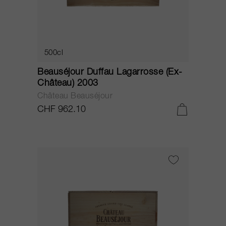
500cl
Beauséjour Duffau Lagarrosse (Ex-
Château) 2003
Château Beauséjour
CHF 962.10