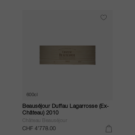
600cl
Beauséjour Duffau Lagarrosse (Ex-
Château) 2010
Château Beauséjour
CHF 4’778.00