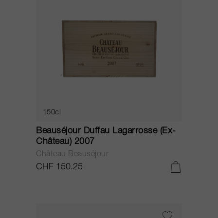
150cl
Beauséjour Duffau Lagarrosse (Ex-
Château) 2007
Château Beauséjour
CHF 150.25