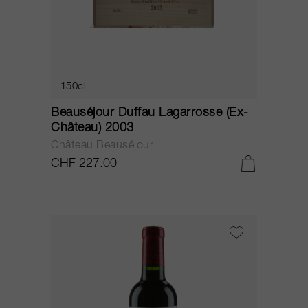
150cl
Beauséjour Duffau Lagarrosse (Ex-
Château) 2003
Château Beauséjour
CHF 227.00