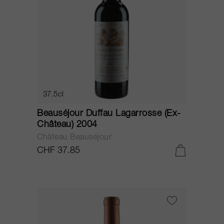
37.5cl
Beauséjour Duffau Lagarrosse (Ex-
Château) 2004
Château Beauséjour
CHF 37.85