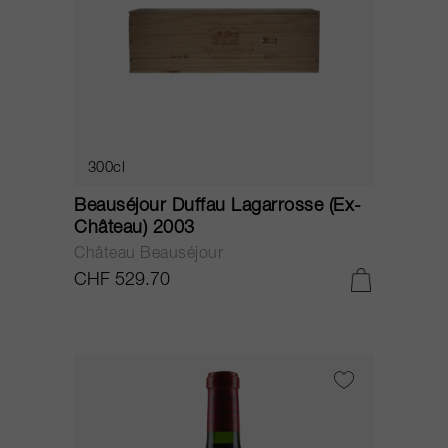
300cl
Beauséjour Duffau Lagarrosse (Ex-
Château) 2003
Château Beauséjour
CHF 529.70