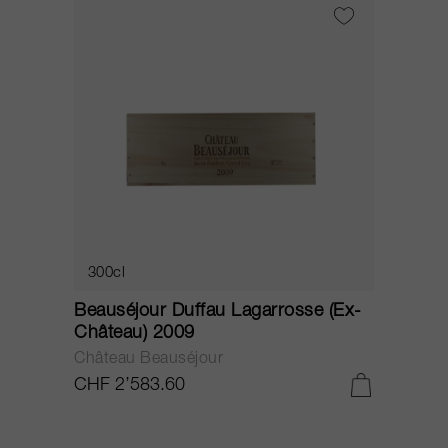
300cl
Beauséjour Duffau Lagarrosse (Ex-
Château) 2009
Château Beauséjour
CHF 2’583.60