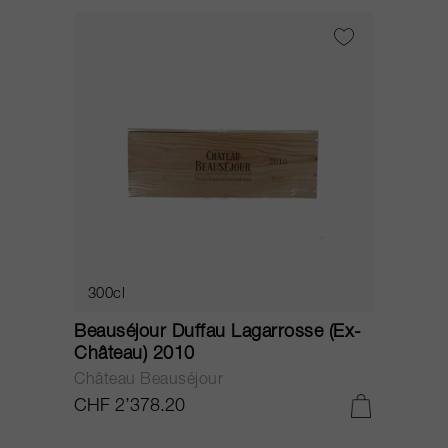
300cl
Beauséjour Duffau Lagarrosse (Ex-
Château) 2010
Château Beauséjour
CHF 2’378.20