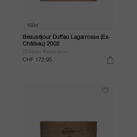
150cl
Beauséjour Duffau Lagarrosse (Ex-
Château) 2002
Château Beauséjour
CHF 172.95