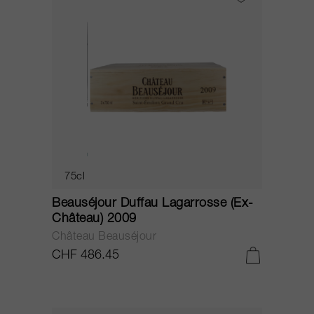
75cl
Beauséjour Duffau Lagarrosse (Ex-
Château) 2009
Château Beauséjour
CHF 486.45