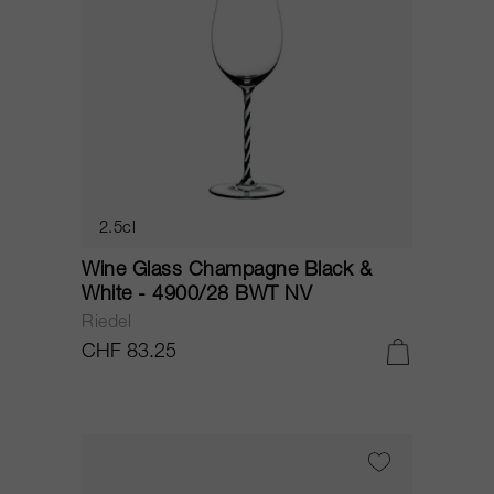
2.5cl
Wine Glass Champagne Black &
White - 4900/28 BWT NV
Riedel
CHF 83.25