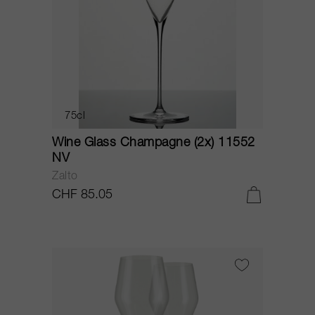
75cl
Wine Glass Champagne (2x) 11552
NV
Zalto
CHF 85.05