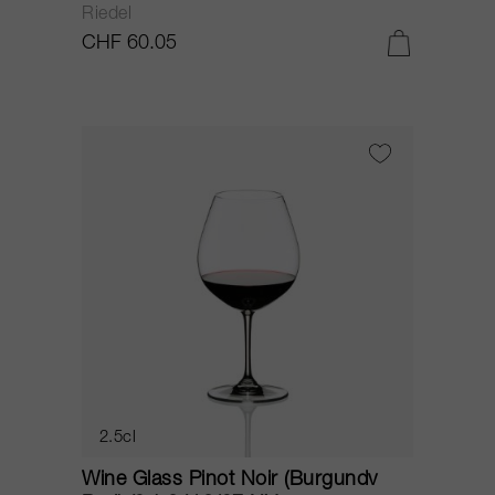
Riedel
CHF 60.05
2.5cl
Wine Glass Pinot Noir (Burgundv