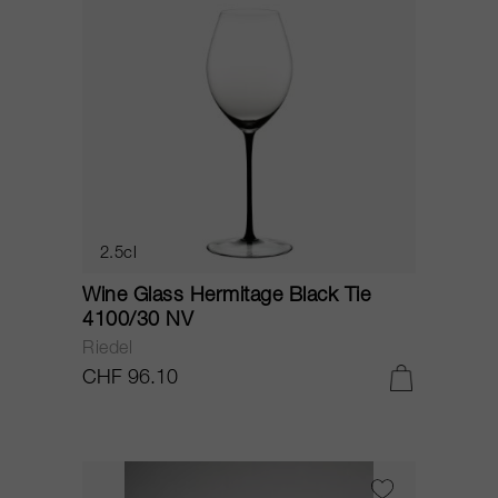
2.5cl
Wine Glass Hermitage Black Tie
4100/30 NV
Riedel
CHF 96.10