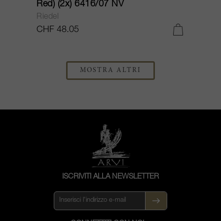
Red) (2x) 6416/07 NV
Riedel
CHF 48.05
MOSTRA ALTRI
ISCRIVITI ALLA NEWSLETTER