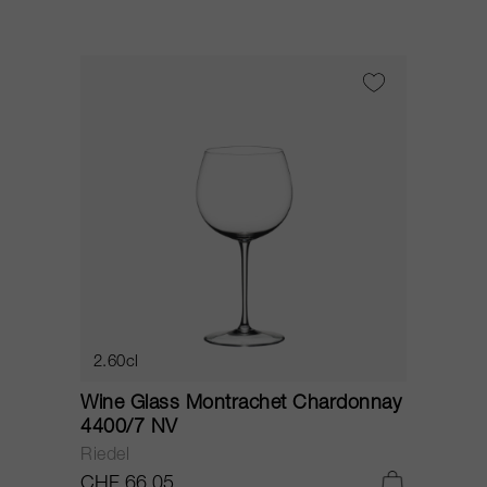
2.60cl
Wine Glass Montrachet Chardonnay
4400/7 NV
Riedel
CHF 66.05