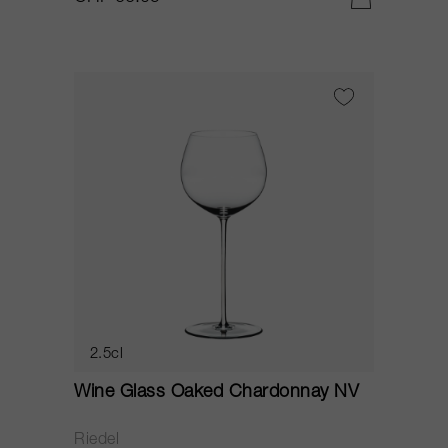
2.5cl
Wine Glass Oaked Chardonnay NV
Riedel