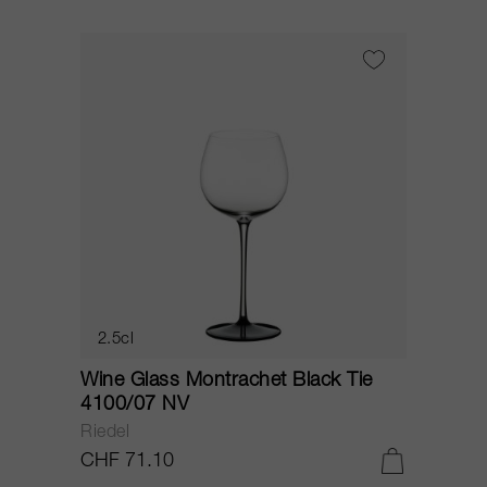
2.5cl
Wine Glass Montrachet Black Tie
4100/07 NV
Riedel
CHF 71.10