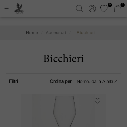
0
0
Home
/
Accessori
/
Bicchieri
Bicchieri
Filtri
Ordina per