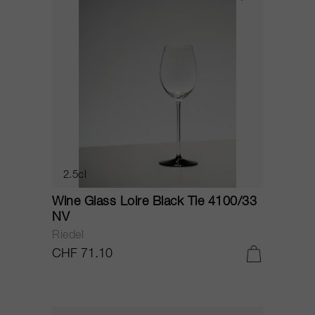
2.5cl
Wine Glass Loire Black Tie 4100/33
NV
Riedel
CHF 71.10