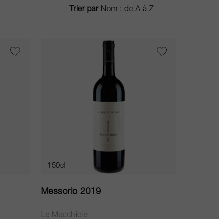
Trier par
150cl
Messorio 2019
Le Macchiole