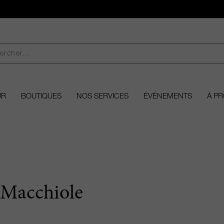
UR
BOUTIQUES
NOS SERVICES
ÉVÉNEMENTS
À P
 Macchiole