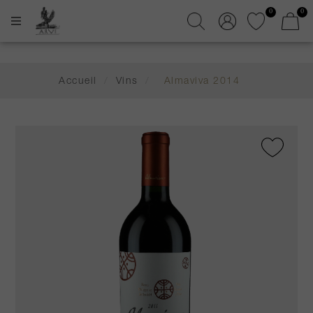
0
0
Accueil
/
Vins
/
Almaviva 2014