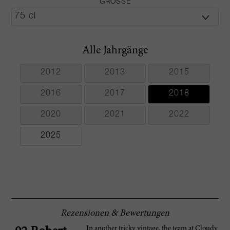
GRÖSSE
Alle Jahrgänge
2012
2013
2015
2016
2017
2018
2020
2021
2022
2025
Rezensionen & Bewertungen
In another tricky vintage, the team at Cloudy