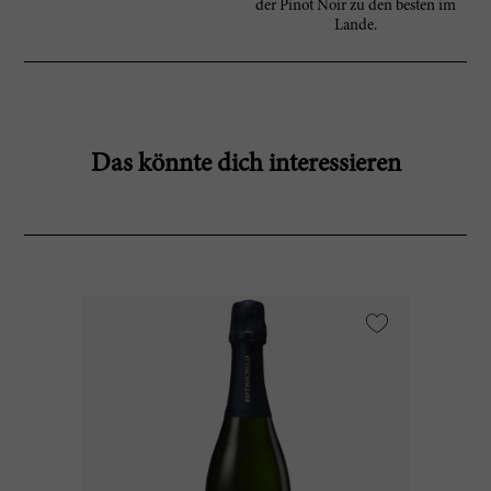
der Pinot Noir zu den besten im
Lande.
Das könnte dich interessieren