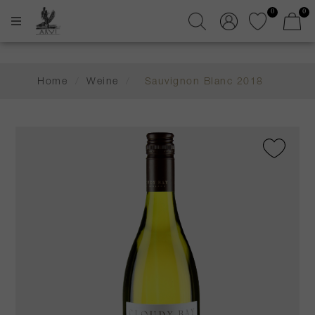
0
0
Home
/
Weine
/
Sauvignon Blanc 2018