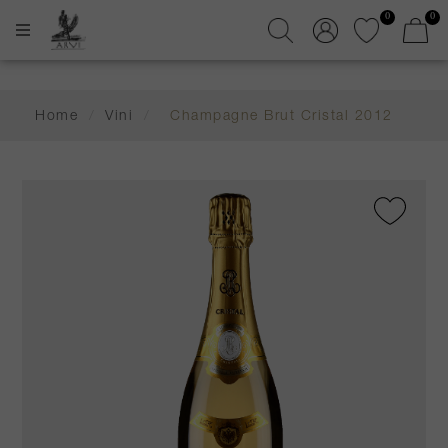
0
0
Home
/
Vini
/
Champagne Brut Cristal 2012