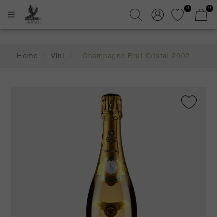
0
0
Home
/
Vini
/
Champagne Brut Cristal 2002