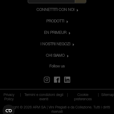
CONNETTITI CON NOI
PRODOTTI
EN PRIMEUR
I NOSTRI NEGOZI
CHI SIAMO
Follow us
Privacy
|
Termini e condizioni degli
|
Cookie
|
Sitema
Policy
eventi
preferences
Copyright © 2026 ARVI SA | Vini Pregiati e da Collezione. Tutti i diritti
riservati