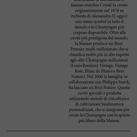
famoso marchio Cristal fu creato
originariamente nel 1876 su
richiesta di Alessandro II; oggi è
uno status symbol in tutto il
mondo e lo Champagne più
corposo disponibile. Oltre alla
cuvée più prestigiosa del mondo,
la Maison produce un Brut-
Premier multi-millesimato che si
classifica molto più in alto rispetto
agli altri Champagne millesimati
(Louis Roederer Vintage, Vintage
Rosé, Blanc de Blancs e Brut
Nature). Nel 2006 la famiglia, in
collaborazione con Philippe Starck,
ha lanciato un Brut Nature. Questa
cuvée speciale è prodotta
utilizzando metodi di viticoltura e
di coltivazione biodinamica
personalizzati, che si integrano per
creare lo Champagne con lo spirito
più libero della Maison.