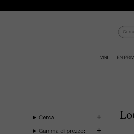
VINI
EN PRI
Lo
Cerca
Gamma di prezzo: