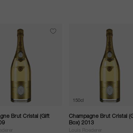
150cl
e Brut Cristal (Gift
Champagne Brut Cristal (G
09
Box) 2013
ederer
Louis Roederer