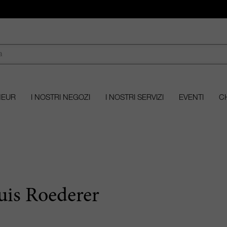
MEUR
I NOSTRI NEGOZI
I NOSTRI SERVIZI
EVENTI
CH
uis Roederer