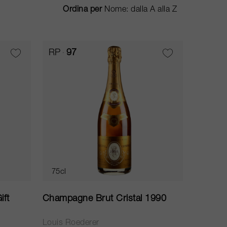
Ordina per
RP
97
75cl
ift
Champagne Brut Cristal 1990
Louis Roederer