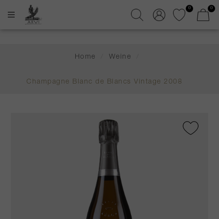
0
0
Home
/
Weine
/
Champagne Blanc de Blancs Vintage 2008