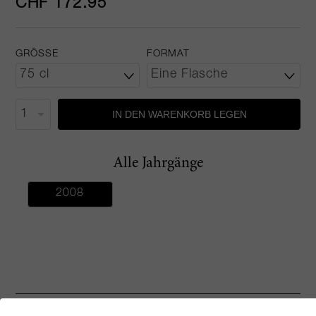
CHF 172.95
GRÖSSE
FORMAT
IN DEN WARENKORB LEGEN
Alle Jahrgänge
2008
Rezensionen & Bewertungen